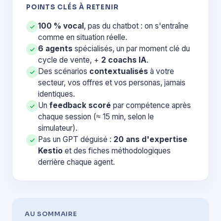
POINTS CLÉS À RETENIR
100 % vocal
, pas du chatbot : on s'entraîne
comme en situation réelle.
6 agents
spécialisés, un par moment clé du
cycle de vente, +
2 coachs IA
.
Des scénarios
contextualisés
à votre
secteur, vos offres et vos personas, jamais
identiques.
Un
feedback scoré
par compétence après
chaque session (≈ 15 min, selon le
simulateur).
Pas un GPT déguisé :
20 ans d'expertise
Kestio
et des fiches méthodologiques
derrière chaque agent.
AU SOMMAIRE