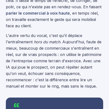
cela. Il laisse le temps de réfléchir, de corriger, de
polir, ce qui n'existe pas en rendez-vous. En faisant
parler le commercial à voix haute
, en temps réel,
on travaille exactement le geste qui sera mobilisé
face au client.
L'autre vertu du vocal, c'est qu'il déplace
l'entraînement
hors du match
. Aujourd'hui, faute de
mieux, beaucoup de commerciaux s'entraînent en
réel, sur de vrais prospects : on utilise le patrimoine
de l'entreprise comme terrain d'exercice. Avec une
IA qui joue le prospect, on peut répéter autant
qu'on veut, échouer sans conséquence,
recommencer : c'est la différence entre lire un
manuel et monter sur le ring, mais sans le risque.
“