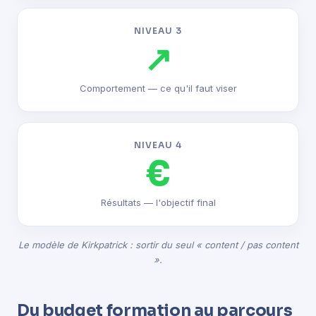
NIVEAU 3
↗
Comportement — ce qu'il faut viser
NIVEAU 4
€
Résultats — l'objectif final
Le modèle de Kirkpatrick : sortir du seul « content / pas content
».
Du budget formation au parcours