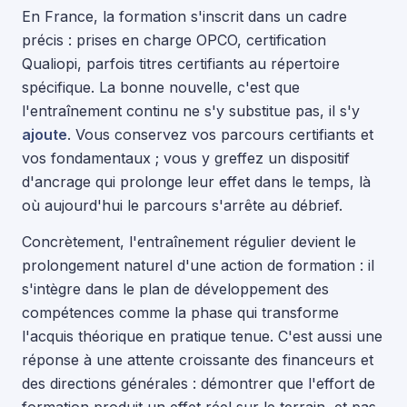
En France, la formation s'inscrit dans un cadre
précis : prises en charge OPCO, certification
Qualiopi, parfois titres certifiants au répertoire
spécifique. La bonne nouvelle, c'est que
l'entraînement continu ne s'y substitue pas, il s'y
ajoute
. Vous conservez vos parcours certifiants et
vos fondamentaux ; vous y greffez un dispositif
d'ancrage qui prolonge leur effet dans le temps, là
où aujourd'hui le parcours s'arrête au débrief.
Concrètement, l'entraînement régulier devient le
prolongement naturel d'une action de formation : il
s'intègre dans le plan de développement des
compétences comme la phase qui transforme
l'acquis théorique en pratique tenue. C'est aussi une
réponse à une attente croissante des financeurs et
des directions générales : démontrer que l'effort de