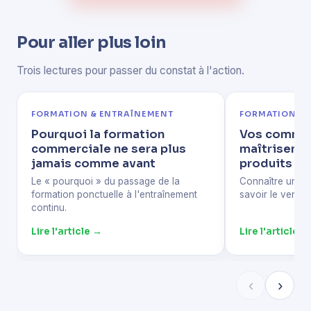
Pour aller plus loin
Trois lectures pour passer du constat à l'action.
FORMATION & ENTRAÎNEMENT
FORMATION & 
Pourquoi la formation
Vos comme
commerciale ne sera plus
maîtrisent-
jamais comme avant
produits ?
Le « pourquoi » du passage de la
Connaître un pro
formation ponctuelle à l'entraînement
savoir le vendre
continu.
Lire l'article →
Lire l'article →
‹
›