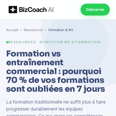
Démarrer
Accueil
›
Ressources
›
Formation & RH
RESSOURCES · DIRECTION RH & FORMATION
Formation vs
entraînement
commercial : pourquoi
70 % de vos formations
sont oubliées en 7 jours
La formation traditionnelle ne suffit plus à faire
progresser durablement les équipes
commerciales. Ce qui ancre les compétences,