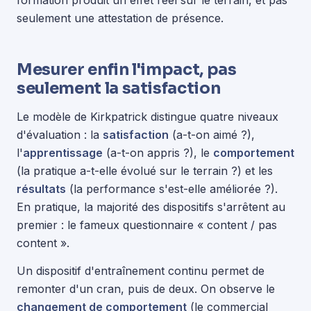
formation produit un effet réel sur le terrain, et pas
seulement une attestation de présence.
Mesurer enfin l'impact, pas
seulement la satisfaction
Le modèle de Kirkpatrick distingue quatre niveaux
d'évaluation : la
satisfaction
(a-t-on aimé ?),
l'
apprentissage
(a-t-on appris ?), le
comportement
(la pratique a-t-elle évolué sur le terrain ?) et les
résultats
(la performance s'est-elle améliorée ?).
En pratique, la majorité des dispositifs s'arrêtent au
premier : le fameux questionnaire « content / pas
content ».
Un dispositif d'entraînement continu permet de
remonter d'un cran, puis de deux. On observe le
changement de comportement
(le commercial