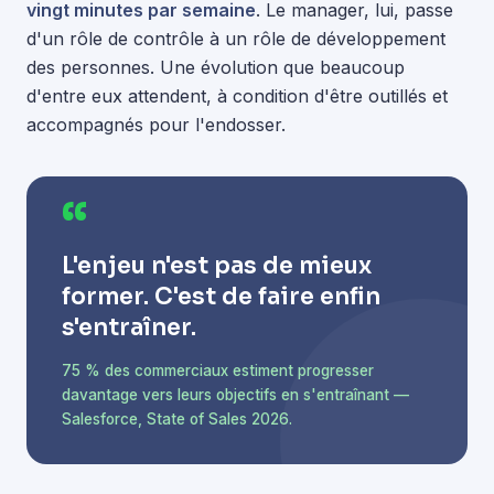
vingt minutes par semaine
. Le manager, lui, passe
d'un rôle de contrôle à un rôle de développement
des personnes. Une évolution que beaucoup
d'entre eux attendent, à condition d'être outillés et
accompagnés pour l'endosser.
“
L'enjeu n'est pas de mieux
former. C'est de faire enfin
s'entraîner.
75 % des commerciaux estiment progresser
davantage vers leurs objectifs en s'entraînant —
Salesforce, State of Sales 2026.