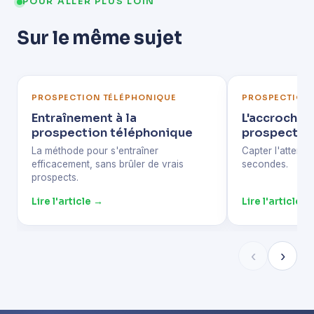
POUR ALLER PLUS LOIN
Sur le même sujet
PROSPECTION TÉLÉPHONIQUE
PROSPECTION
Entraînement à la
L'accroche 
prospection téléphonique
prospectio
La méthode pour s'entraîner
Capter l'attenti
efficacement, sans brûler de vrais
secondes.
prospects.
Lire l'article →
Lire l'article →
‹
›